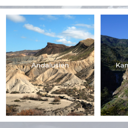
Andalusien
Kan