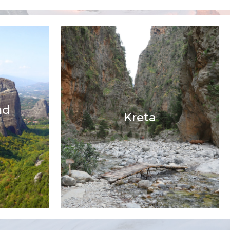
nd
Kreta