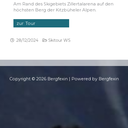
Am Rand des Skigebiets Zillertalarena auf den
höchsten Berg der Kitzbüheler Alpen.
zur Tour
28/12/2024
Skitour WS
Copyright © 2026 Bergfexin | Powered by Bergfexin