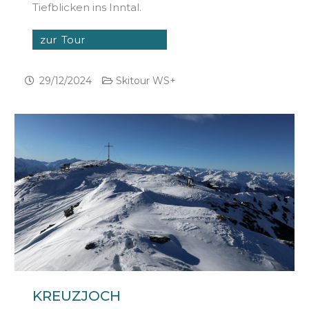
Tiefblicken ins Inntal.
zur Tour
29/12/2024
Skitour WS+
KREUZJOCH