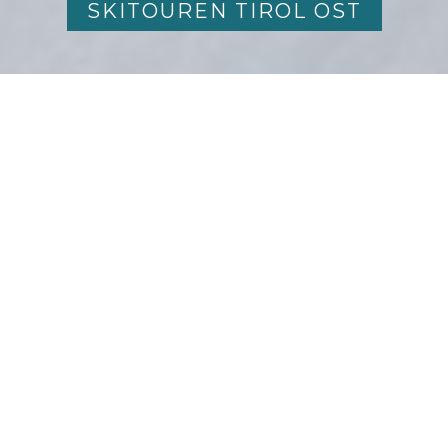
SKITOUREN TIROL OST