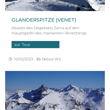
GLANDERSPITZE (VENET)
Abseits des Skigebiets Zams auf den
Hauptgipfel des markanten Venetbergs.
zur Tour
10/02/2023
Skitour WS