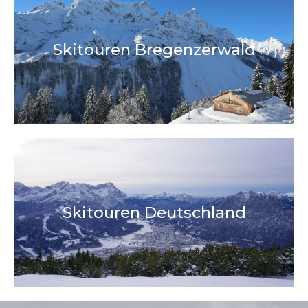
Skitouren Bregenzerwald
Skitouren Deutschland