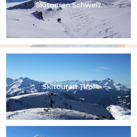
Skitouren Schweiz
Skitouren Tirol