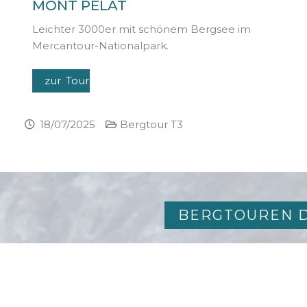
MONT PELAT
Leichter 3000er mit schönem Bergsee im
Mercantour-Nationalpark.
zur Tour
18/07/2025
Bergtour T3
BERGTOUREN D