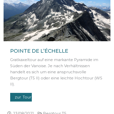
POINTE DE L’ÉCHELLE
Gratkaxeltour auf eine markante Pyramide im
Süden der Vanoise. Je nach Verhältnissen
handelt es sich um eine anspruchsvolle
Bergtour (T5 II) oder eine leichte Hochtour (WS
II).
zur Tour
23/08/2021
Bergtour T5