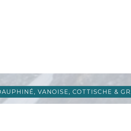
AUPHINÉ, VANOISE,
COTTISCHE &
GR