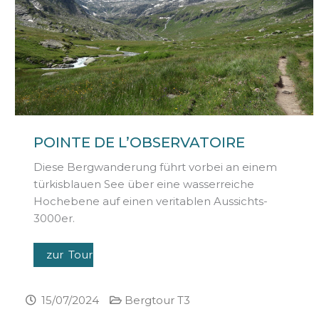
POINTE DE L’OBSERVATOIRE
Diese Bergwanderung führt vorbei an einem
türkisblauen See über eine wasserreiche
Hochebene auf einen veritablen Aussichts-
3000er.
zur Tour
15/07/2024
Bergtour T3