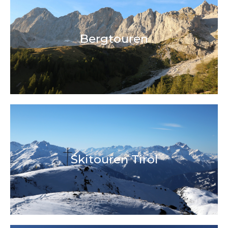
Bergtouren
Skitouren Tirol